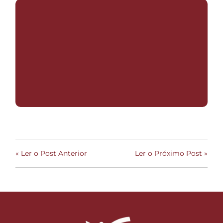
« Ler o Post Anterior
Ler o Próximo Post »