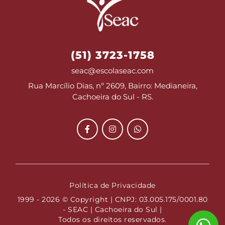
(51) 3723-1758
seac@escolaseac.com
Rua Marcílio Dias, nº 2609, Bairro: Medianeira,
Cachoeira do Sul - RS.
Política de Privacidade
1999 - 2026 © Copyright | CNPJ: 03.005.175/0001.80
- SEAC | Cachoeira do Sul |
Todos os direitos reservados.