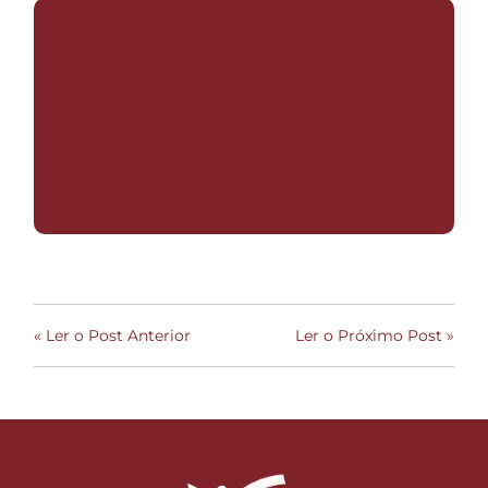
« Ler o Post Anterior
Ler o Próximo Post »